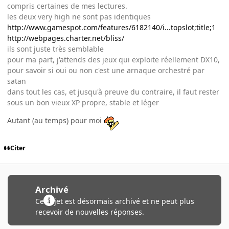
compris certaines de mes lectures.
les deux very high ne sont pas identiques
http://www.gamespot.com/features/6182140/i...topslot;title;1
http://webpages.charter.net/bliss/
ils sont juste très semblable
pour ma part, j'attends des jeux qui exploite réellement DX10,
pour savoir si oui ou non c'est une arnaque orchestré par
satan
dans tout les cas, et jusqu'à preuve du contraire, il faut rester
sous un bon vieux XP propre, stable et léger
Autant (au temps) pour moi
Citer
Archivé
Ce sujet est désormais archivé et ne peut plus
recevoir de nouvelles réponses.