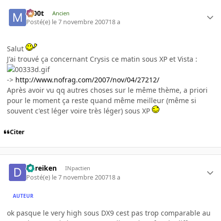
m00t
Ancien
Posté(e)
le 7 novembre 2007
18 a
Salut
J'ai trouvé ça concernant Crysis ce matin sous XP et Vista :
->
http://www.nofrag.com/2007/nov/04/27212/
Après avoir vu qq autres choses sur le même thème, a priori
pour le moment ça reste quand même meilleur (même si
souvent c'est léger voire très léger) sous XP
Citer
dureiken
INpactien
Posté(e)
le 7 novembre 2007
18 a
AUTEUR
ok pasque le very high sous DX9 cest pas trop comparable au