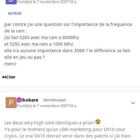
Posté(e)
le 7 novembre 2007
18 a
AUTEUR
par contre j'ai une question sur l'importance de la frequence
de la ram :
j'ai fait 5283 avec ma ram a 600Mhz
et 5292 avec ma ram a 1000 Mhz
elle n'a aucune importance dans 3D06 ? le difference se fait-
elle en jeu ou pas ?
merci
Citer
psikobare
Stormtrooper
Posté(e)
le 7 novembre 2007
18 a
Les deux very high sont identiques a priori
Y'a pour le moment qu'un côté marketing pour DX10 sous
Crysis. Le vrai DX10 devrait venir dans des patchs si j'ai bien