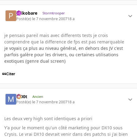
psikobare
Stormtrooper
Posté(e)
le 7 novembre 2007
18 a
je pensais pareil mais avec differents tests je crois
comprendre que la difference de fps est pas remarquable
je voyais ça plus au niveau général, en dehors des JV c'est
parfois galère pour les drivers, ou certaines utilisations
exotiques (genre dual screen)
Citer
m00t
Ancien
Posté(e)
le 7 novembre 2007
18 a
Les deux very high sont identiques a priori
Y'a pour le moment qu'un côté marketing pour DX10 sous
Crysis. Le vrai DX10 devrait venir dans des patchs si j'ai bien