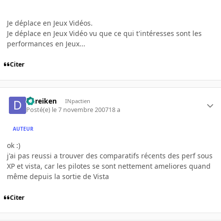
Je déplace en Jeux Vidéos.
Je déplace en Jeux Vidéo vu que ce qui t'intéresses sont les
performances en Jeux...
Citer
dureiken
INpactien
Posté(e)
le 7 novembre 2007
18 a
AUTEUR
ok :)
j'ai pas reussi a trouver des comparatifs récents des perf sous
XP et vista, car les pilotes se sont nettement ameliores quand
même depuis la sortie de Vista
Citer