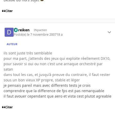
Citer
dureiken
INpactien
Posté(e)
le 7 novembre 2007
18 a
AUTEUR
ils sont juste très semblable
pour ma part, j'attends des jeux qui exploite réellement DX10,
pour savoir si oui ou non c'est une arnaque orchestré par
satan
dans tout les cas, et jusqu'à preuve du contraire, il faut rester
sous un bon vieux XP propre, stable et léger
je pensais pareil mais avec differents tests je crois
comprendre que la difference de fps est pas remarquable
il faut avouer cependant que aero et vista cest plutot agreable
Citer