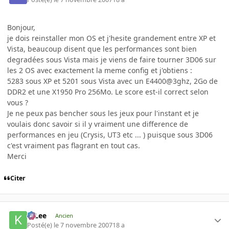
Bonjour,
je dois reinstaller mon OS et j'hesite grandement entre XP et
Vista, beaucoup disent que les performances sont bien
degradées sous Vista mais je viens de faire tourner 3D06 sur
les 2 OS avec exactement la meme config et j'obtiens :
5283 sous XP et 5201 sous Vista avec un E4400@3ghz, 2Go de
DDR2 et une X1950 Pro 256Mo. Le score est-il correct selon
vous ?
Je ne peux pas bencher sous les jeux pour l'instant et je
voulais donc savoir si il y vraiment une difference de
performances en jeu (Crysis, UT3 etc ... ) puisque sous 3D06
c'est vraiment pas flagrant en tout cas.
Merci
Citer
K-Lee
Ancien
Posté(e)
le 7 novembre 2007
18 a