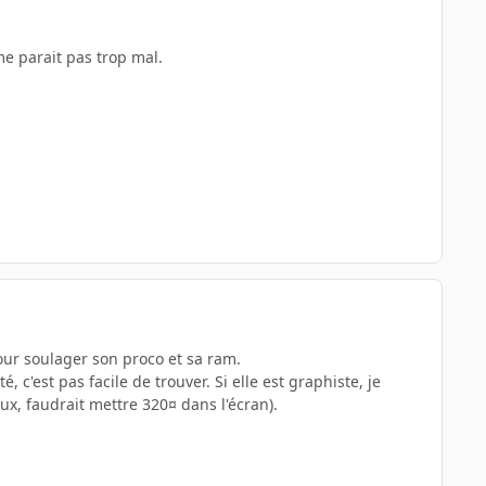
e parait pas trop mal.
pour soulager son proco et sa ram.
, c'est pas facile de trouver. Si elle est graphiste, je
x, faudrait mettre 320¤ dans l'écran).