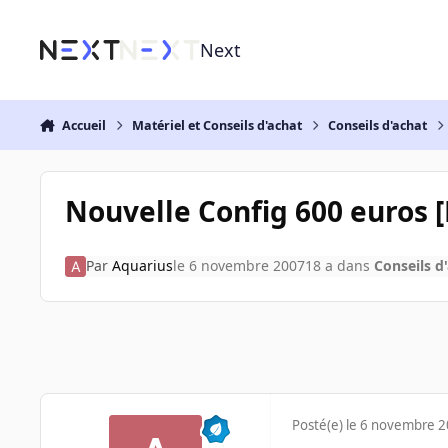
Aller au contenu
Next
Accueil
Matériel et Conseils d'achat
Conseils d'achat
Nouvelle Config 600 euros 
Par
Aquarius
le 6 novembre 2007
18 a
dans
Conseils d
Posté(e)
le 6 novembre 