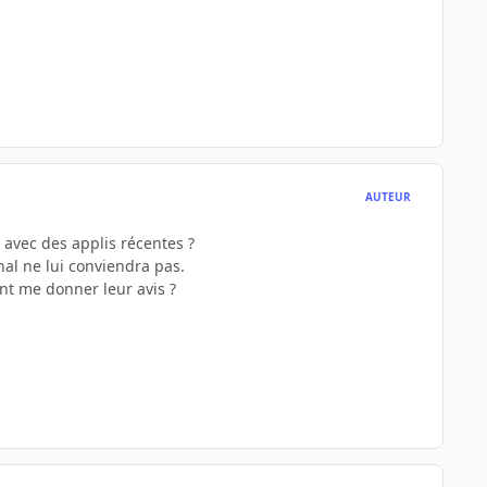
AUTEUR
 avec des applis récentes ?
nal ne lui conviendra pas.
ent me donner leur avis ?