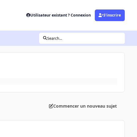
Utilisateur existant ? Connexion
S’inscrire
Search...
Commencer un nouveau sujet