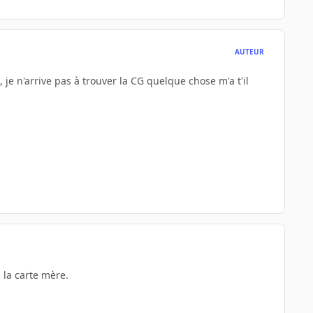
AUTEUR
 je n'arrive pas à trouver la CG quelque chose m'a t'il
 la carte mère.