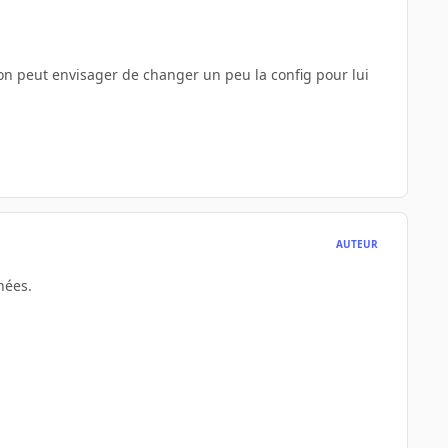
 on peut envisager de changer un peu la config pour lui
AUTEUR
nées.