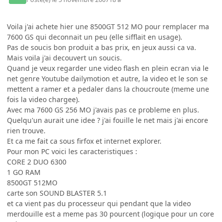
Voila j'ai achete hier une 8500GT 512 MO pour remplacer ma
7600 GS qui deconnait un peu (elle sifflait en usage).
Pas de soucis bon produit a bas prix, en jeux aussi ca va.
Mais voila j'ai decouvert un soucis.
Quand je veux regarder une video flash en plein ecran via le
net genre Youtube dailymotion et autre, la video et le son se
mettent a ramer et a pedaler dans la choucroute (meme une
fois la video chargee).
Avec ma 7600 GS 256 MO j'avais pas ce probleme en plus.
Quelqu'un aurait une idee ? j'ai fouille le net mais j'ai encore
rien trouve.
Et ca me fait ca sous firfox et internet explorer.
Pour mon PC voici les caracteristiques :
CORE 2 DUO 6300
1 GO RAM
8500GT 512MO
carte son SOUND BLASTER 5.1
et ca vient pas du processeur qui pendant que la video
merdouille est a meme pas 30 pourcent (logique pour un core