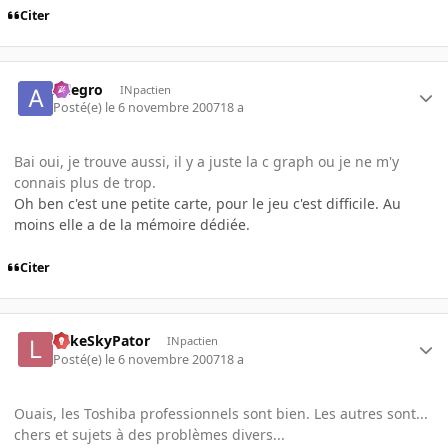
Citer
Allegro
INpactien
Posté(e)
le 6 novembre 2007
18 a
Bai oui, je trouve aussi, il y a juste la c graph ou je ne m'y
connais plus de trop.
Oh ben c'est une petite carte, pour le jeu c'est difficile. Au
moins elle a de la mémoire dédiée.
Citer
LukeSkyPator
INpactien
Posté(e)
le 6 novembre 2007
18 a
Ouais, les Toshiba professionnels sont bien. Les autres sont...
chers et sujets à des problèmes divers...