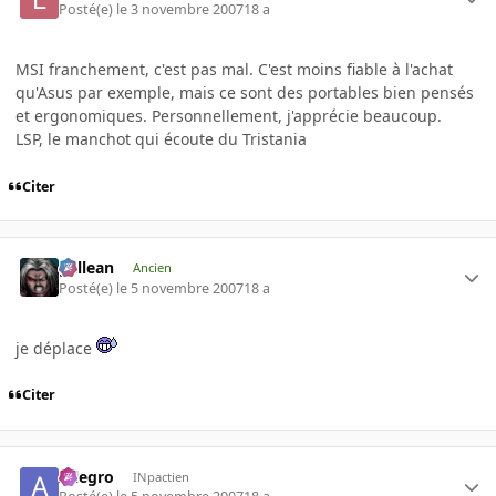
Posté(e)
le 3 novembre 2007
18 a
MSI franchement, c'est pas mal. C'est moins fiable à l'achat
qu'Asus par exemple, mais ce sont des portables bien pensés
et ergonomiques. Personnellement, j'apprécie beaucoup.
LSP, le manchot qui écoute du Tristania
Citer
gallean
Ancien
Posté(e)
le 5 novembre 2007
18 a
je déplace
Citer
Allegro
INpactien