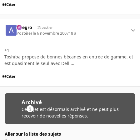
Citer
Allegro
INpactien
Posté(e)
le 6 novembre 2007
18 a
+1
Toshiba propose de bonnes bécanes en entrée de gamme, et
est quasiment le seul avec Dell ...
Citer
Archivé
Ce sujet est désormais archivé et ne peut plus
recevoir de nouvelles réponses.
Aller sur la liste des sujets