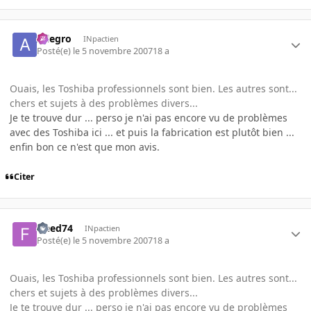
Allegro
INpactien
Posté(e)
le 5 novembre 2007
18 a
Ouais, les Toshiba professionnels sont bien. Les autres sont...
chers et sujets à des problèmes divers...
Je te trouve dur ... perso je n'ai pas encore vu de problèmes
avec des Toshiba ici ... et puis la fabrication est plutôt bien ...
enfin bon ce n'est que mon avis.
Citer
freed74
INpactien
Posté(e)
le 5 novembre 2007
18 a
Ouais, les Toshiba professionnels sont bien. Les autres sont...
chers et sujets à des problèmes divers...
Je te trouve dur ... perso je n'ai pas encore vu de problèmes