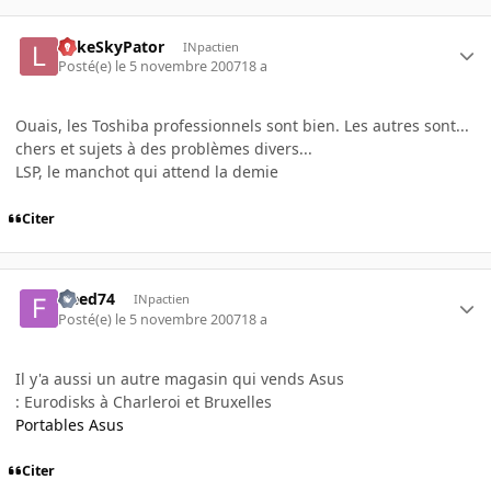
LukeSkyPator
INpactien
Posté(e)
le 5 novembre 2007
18 a
Ouais, les Toshiba professionnels sont bien. Les autres sont...
chers et sujets à des problèmes divers...
LSP, le manchot qui attend la demie
Citer
freed74
INpactien
Posté(e)
le 5 novembre 2007
18 a
Il y'a aussi un autre magasin qui vends Asus
: Eurodisks à Charleroi et Bruxelles
Portables Asus
Citer