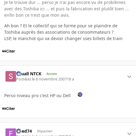
Je te trouve dur ... perso je n'ai pas encore vu de problèmes
avec des Toshiba ici ... et puis la fabrication est plutôt bien ...
enfin bon ce n'est que mon avis.
Ah bon ? Et le collectif qui se forme pour se plaindre de
Toshiba auprès des associations de consommateurs ?
LSP, le manchot qui va devoir changer sses billets de train
Citer
Squall NTCK
Ancien
Posté(e)
le 6 novembre 2007
18 a
Perso niveau pro c'est HP ou Dell
Citer
freed74
INpactien