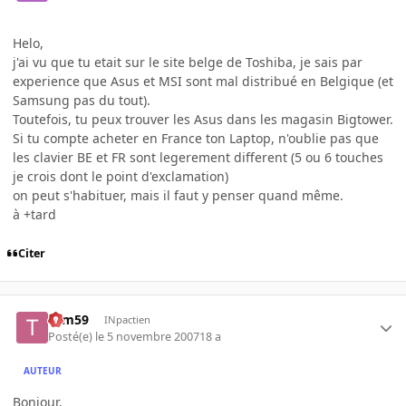
Helo,
j'ai vu que tu etait sur le site belge de Toshiba, je sais par
experience que Asus et MSI sont mal distribué en Belgique (et
Samsung pas du tout).
Toutefois, tu peux trouver les Asus dans les magasin Bigtower.
Si tu compte acheter en France ton Laptop, n'oublie pas que
les clavier BE et FR sont legerement different (5 ou 6 touches
je crois dont le point d'exclamation)
on peut s'habituer, mais il faut y penser quand même.
à +tard
Citer
tom59
INpactien
Posté(e)
le 5 novembre 2007
18 a
AUTEUR
Bonjour.