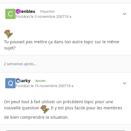
chienbleu
INpactien
Posté(e)
le 3 novembre 2007
18 a
Tu pouvait pas mettre ça dans ton autre topic sur le même
sujet?
2 semaines après...
Quarky
Ancien
Posté(e)
le 16 novembre 2007
18 a
On peut tout à fait utiliser un précédent topic pour une
nouvelle question
Il y est plus facile pour les membres
de bien comprendre la situation.