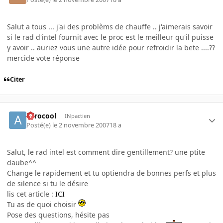
Salut a tous ... j'ai des problèms de chauffe .. j'aimerais savoir
si le rad d'intel fournit avec le proc est le meilleur qu'il puisse
y avoir .. auriez vous une autre idée pour refroidir la bete ....??
mercide vote réponse
Citer
aerocool
INpactien
Posté(e)
le 2 novembre 2007
18 a
Salut, le rad intel est comment dire gentillement? une ptite
daube^^
Change le rapidement et tu optiendra de bonnes perfs et plus
de silence si tu le désire
lis cet article :
ICI
Tu as de quoi choisir
Pose des questions, hésite pas