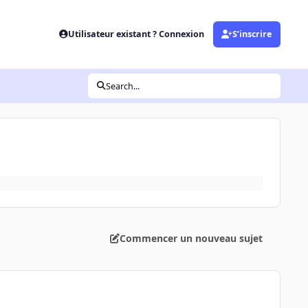
Utilisateur existant ? Connexion
S’inscrire
Search...
Commencer un nouveau sujet