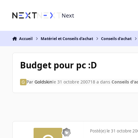
Aller au contenu
Next
Accueil
Matériel et Conseils d'achat
Conseils d'achat
Budget pour pc :D
Par
Goldskin
le 31 octobre 2007
18 a
dans
Conseils d'a
Posté(e)
le 31 octobre 2