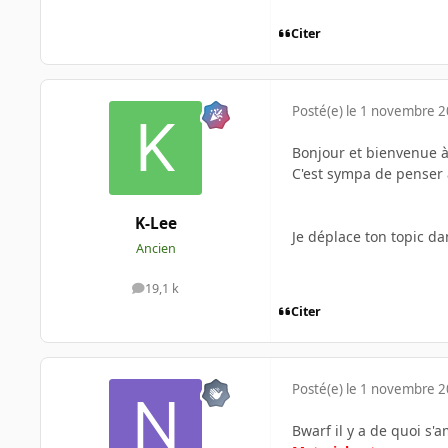
Citer
Posté(e)
le 1 novembre 
Bonjour et bienvenue à
C'est sympa de penser 
K-Lee
Je déplace ton topic da
Ancien
19,1 k
messages
Citer
Posté(e)
le 1 novembre 
Bwarf il y a de quoi s'a