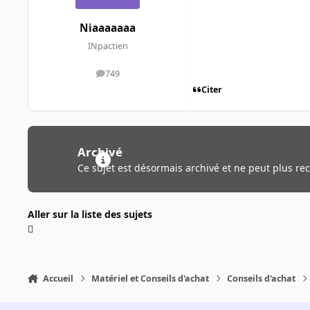
Niaaaaaaa
INpactien
749
messages
Citer
Archivé
Ce sujet est désormais archivé et ne peut plus re
Aller sur la liste des sujets
Accueil
Matériel et Conseils d'achat
Conseils d'achat