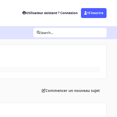
Utilisateur existant ? Connexion
S’inscrire
Search...
Commencer un nouveau sujet