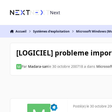
Aller au contenu
Next
Accueil
Systèmes d'exploitation
Microsoft Windows (Mo
[LOGICIEL] probleme impor
Par
Madara-san
le 30 octobre 2007
18 a
dans
Microsof
Posté(e)
le 30 octobre 2