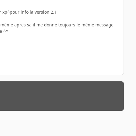
 xp^pour info la version 2.1
mais même apres sa il me donne toujours le même message,
e ^^