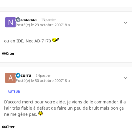
Niaaaaaaa
INpactien
Posté(e)
le 29 octobre 2007
18 a
ou en IDE, Nec AD-7170
Citer
Azzurra
INpactien
Posté(e)
le 30 octobre 2007
18 a
AUTEUR
D'accord merci pour votre aide, je viens de le commander, il a
l'air très fiable à defaut de faire un peu de bruit mais bon ça
ne me gène pas.
Citer