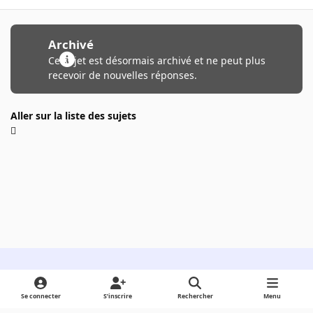
Archivé
Ce sujet est désormais archivé et ne peut plus
recevoir de nouvelles réponses.
Aller sur la liste des sujets
Light Mode
Dark Mode
System Preference
Se connecter
S’inscrire
Rechercher
Menu