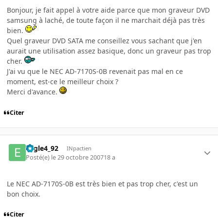
Bonjour, je fait appel à votre aide parce que mon graveur DVD
samsung à laché, de toute façon il ne marchait déjà pas très
bien.
Quel graveur DVD SATA me conseillez vous sachant que j'en
aurait une utilisation assez basique, donc un graveur pas trop
cher.
J'ai vu que le NEC AD-7170S-0B revenait pas mal en ce
moment, est-ce le meilleur choix ?
Merci d'avance.
Citer
Eagle4_92
INpactien
Posté(e)
le 29 octobre 2007
18 a
Le NEC AD-7170S-0B est très bien et pas trop cher, c'est un
bon choix.
Citer