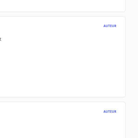
AUTEUR
t
AUTEUR