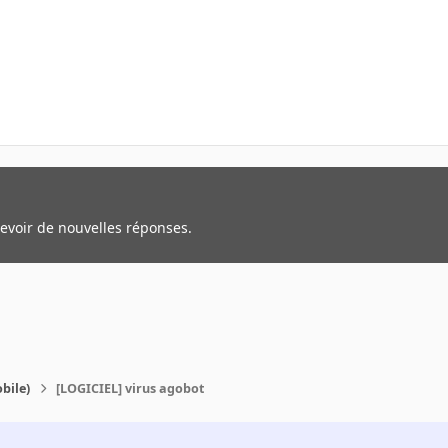
cevoir de nouvelles réponses.
bile)
[LOGICIEL] virus agobot