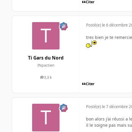
Citer
Posté(e)
le 6 décembre 
tres bien je te remerci
Ti Gars du Nord
INpactien
3,3 k
messages
Citer
Posté(e)
le 7 décembre 
bon alors j'ai réussi a
il le soigne pas mais su