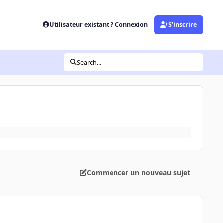
Utilisateur existant ? Connexion
S’inscrire
Search...
Commencer un nouveau sujet