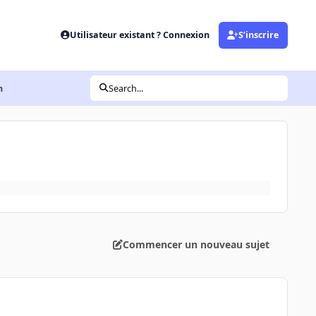
Utilisateur existant ? Connexion
S’inscrire
n
Search...
Commencer un nouveau sujet