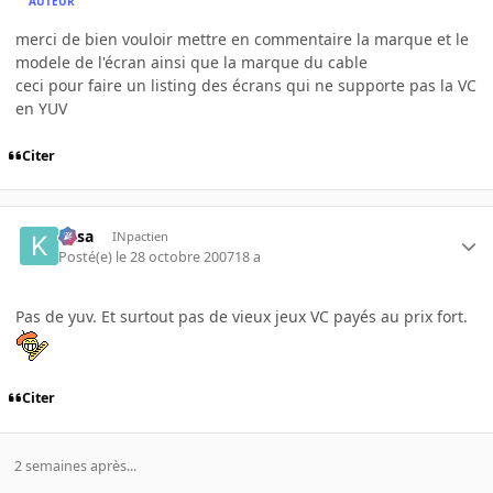
AUTEUR
merci de bien vouloir mettre en commentaire la marque et le
modele de l'écran ainsi que la marque du cable
ceci pour faire un listing des écrans qui ne supporte pas la VC
en YUV
Citer
kasa
INpactien
Posté(e)
le 28 octobre 2007
18 a
Pas de yuv. Et surtout pas de vieux jeux VC payés au prix fort.
Citer
2 semaines après...