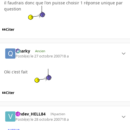
il faudrais donc que l'on puisse choisir 1 réponse unique par
question
Citer
Quarky
Ancien
Posté(e)
le 27 octobre 2007
18 a
Oki c'est fait
Citer
Vindev_HELL84
INpactien
Posté(e)
le 28 octobre 2007
18 a