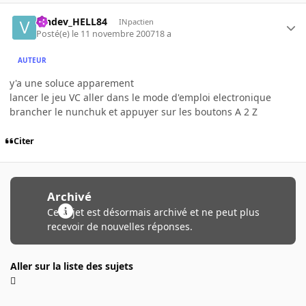
Vindev_HELL84
INpactien
Posté(e)
le 11 novembre 2007
18 a
AUTEUR
y'a une soluce apparement
lancer le jeu VC aller dans le mode d'emploi electronique
brancher le nunchuk et appuyer sur les boutons A 2 Z
Citer
Archivé
Ce sujet est désormais archivé et ne peut plus
recevoir de nouvelles réponses.
Aller sur la liste des sujets