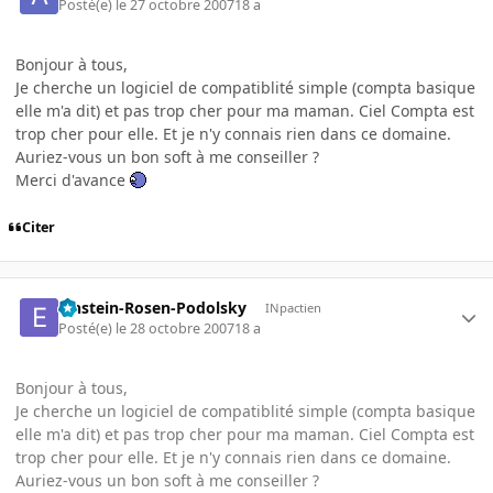
Posté(e)
le 27 octobre 2007
18 a
Bonjour à tous,
Je cherche un logiciel de compatiblité simple (compta basique
elle m'a dit) et pas trop cher pour ma maman. Ciel Compta est
trop cher pour elle. Et je n'y connais rien dans ce domaine.
Auriez-vous un bon soft à me conseiller ?
Merci d'avance
Citer
Einstein-Rosen-Podolsky
INpactien
Posté(e)
le 28 octobre 2007
18 a
Bonjour à tous,
Je cherche un logiciel de compatiblité simple (compta basique
elle m'a dit) et pas trop cher pour ma maman. Ciel Compta est
trop cher pour elle. Et je n'y connais rien dans ce domaine.
Auriez-vous un bon soft à me conseiller ?