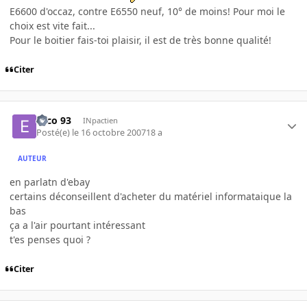
E6600 d'occaz, contre E6550 neuf, 10° de moins! Pour moi le
choix est vite fait...
Pour le boitier fais-toi plaisir, il est de très bonne qualité!
Citer
Esco 93
INpactien
Posté(e)
le 16 octobre 2007
18 a
AUTEUR
en parlatn d'ebay
certains déconseillent d'acheter du matériel informataique la
bas
ça a l'air pourtant intéressant
t'es penses quoi ?
Citer