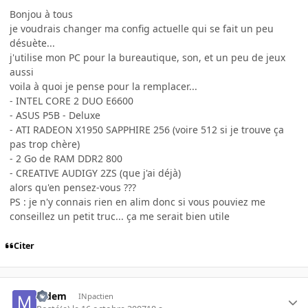
Bonjou à tous
je voudrais changer ma config actuelle qui se fait un peu
désuète...
j'utilise mon PC pour la bureautique, son, et un peu de jeux
aussi
voila à quoi je pense pour la remplacer...
- INTEL CORE 2 DUO E6600
- ASUS P5B - Deluxe
- ATI RADEON X1950 SAPPHIRE 256 (voire 512 si je trouve ça
pas trop chère)
- 2 Go de RAM DDR2 800
- CREATIVE AUDIGY 2ZS (que j'ai déjà)
alors qu'en pensez-vous ???
PS : je n'y connais rien en alim donc si vous pouviez me
conseillez un petit truc... ça me serait bien utile
Citer
Mdem
INpactien