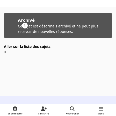
Archivé
Ce sujet est désormais archivé et ne peut plus
recevoir de nouvelles réponses.
Aller sur la liste des sujets
Light Mode
Dark Mode
System Preference
Se connecter
S’inscrire
Rechercher
Menu