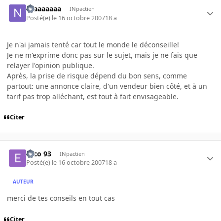
Niaaaaaaa
INpactien
Posté(e)
le 16 octobre 2007
18 a
Je n'ai jamais tenté car tout le monde le déconseille!
Je ne m'exprime donc pas sur le sujet, mais je ne fais que
relayer l'opinion publique.
Après, la prise de risque dépend du bon sens, comme
partout: une annonce claire, d'un vendeur bien côté, et à un
tarif pas trop alléchant, est tout à fait envisageable.
Citer
Esco 93
INpactien
Posté(e)
le 16 octobre 2007
18 a
AUTEUR
merci de tes conseils en tout cas
Citer