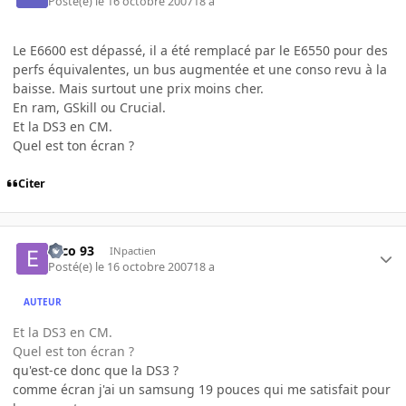
Posté(e)
le 16 octobre 2007
18 a
Le E6600 est dépassé, il a été remplacé par le E6550 pour des
perfs équivalentes, un bus augmentée et une conso revu à la
baisse. Mais surtout une prix moins cher.
En ram, GSkill ou Crucial.
Et la DS3 en CM.
Quel est ton écran ?
Citer
Esco 93
INpactien
Posté(e)
le 16 octobre 2007
18 a
AUTEUR
Et la DS3 en CM.
Quel est ton écran ?
qu'est-ce donc que la DS3 ?
comme écran j'ai un samsung 19 pouces qui me satisfait pour