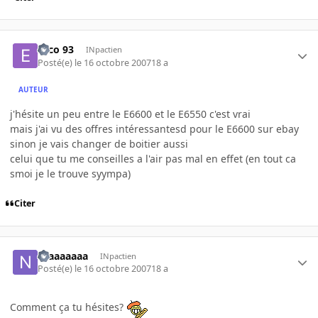
Esco 93
INpactien
Posté(e)
le 16 octobre 2007
18 a
AUTEUR
j'hésite un peu entre le E6600 et le E6550 c'est vrai
mais j'ai vu des offres intéressantesd pour le E6600 sur ebay
sinon je vais changer de boitier aussi
celui que tu me conseilles a l'air pas mal en effet (en tout ca
smoi je le trouve syympa)
Citer
Niaaaaaaa
INpactien
Posté(e)
le 16 octobre 2007
18 a
Comment ça tu hésites?