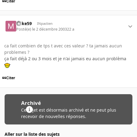
Citer
mike59
INpactien
Posté(e)
le 2 décembre 2003
22 a
ca fait combien de tps t avec ces valeur ? ta jamais aucun
problemes ?
ça fait déjà 2 ou 3 mois et je n'ai jamais eu aucun problèma
Citer
Archivé
Ce sujet est désormais archivé et ne peut plus
recevoir de nouvelles réponses.
Aller sur la liste des sujets