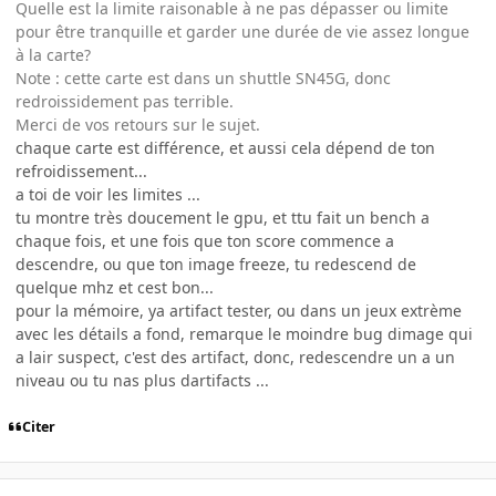
Quelle est la limite raisonable à ne pas dépasser ou limite
pour être tranquille et garder une durée de vie assez longue
à la carte?
Note : cette carte est dans un shuttle SN45G, donc
redroissidement pas terrible.
Merci de vos retours sur le sujet.
chaque carte est différence, et aussi cela dépend de ton
refroidissement...
a toi de voir les limites ...
tu montre très doucement le gpu, et ttu fait un bench a
chaque fois, et une fois que ton score commence a
descendre, ou que ton image freeze, tu redescend de
quelque mhz et cest bon...
pour la mémoire, ya artifact tester, ou dans un jeux extrème
avec les détails a fond, remarque le moindre bug dimage qui
a lair suspect, c'est des artifact, donc, redescendre un a un
niveau ou tu nas plus dartifacts ...
Citer