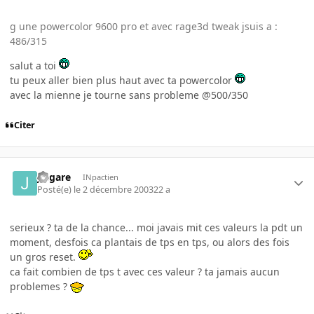
g une powercolor 9600 pro et avec rage3d tweak jsuis a :
486/315
salut a toi
tu peux aller bien plus haut avec ta powercolor
avec la mienne je tourne sans probleme @500/350
Citer
jingare
INpactien
Posté(e)
le 2 décembre 2003
22 a
serieux ? ta de la chance... moi javais mit ces valeurs la pdt un
moment, desfois ca plantais de tps en tps, ou alors des fois
un gros reset.
ca fait combien de tps t avec ces valeur ? ta jamais aucun
problemes ?