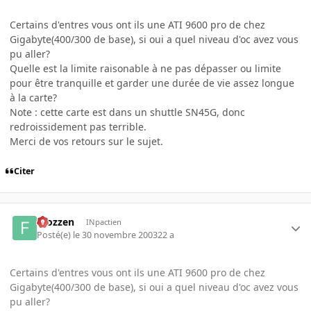
Certains d'entres vous ont ils une ATI 9600 pro de chez
Gigabyte(400/300 de base), si oui a quel niveau d'oc avez vous
pu aller?
Quelle est la limite raisonable à ne pas dépasser ou limite
pour être tranquille et garder une durée de vie assez longue
à la carte?
Note : cette carte est dans un shuttle SN45G, donc
redroissidement pas terrible.
Merci de vos retours sur le sujet.
Citer
Frozzen
INpactien
Posté(e)
le 30 novembre 2003
22 a
Certains d'entres vous ont ils une ATI 9600 pro de chez
Gigabyte(400/300 de base), si oui a quel niveau d'oc avez vous
pu aller?