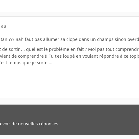
18 a
tan ??? Bah faut pas allumer sa clope dans un champs sinon overd
e sortir ... quel est le problème en fait ? Moi pas tout comprendr
ient de comprendre !! Tu t'es loupé en voulant répondre à ce topi
'est temps que je sorte ...
cevoir de nouvelles réponses.