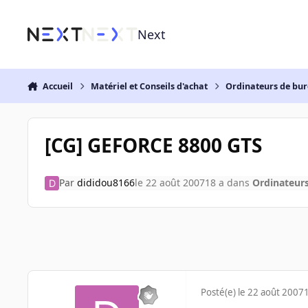
Aller au contenu
Next
Accueil
Matériel et Conseils d'achat
Ordinateurs de bu
[CG] GEFORCE 8800 GTS
Par
dididou8166
le 22 août 2007
18 a
dans
Ordinateur
Posté(e)
le 22 août 2007