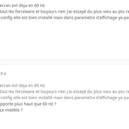
ecran est deja en 60 Hz
tout les forceware et toujours rien j'ai essayé du plus vieu au plu re
nfig elle est bien installé mais dans parametre d'affichage ya pas
18 a
ecran est deja en 60 Hz
tout les forceware et toujours rien j'ai essayé du plus vieu au plu re
nfig elle est bien installé mais dans parametre d'affichage ya pas
upporte plus haut que 60 Hz ?
 Le modèle ?