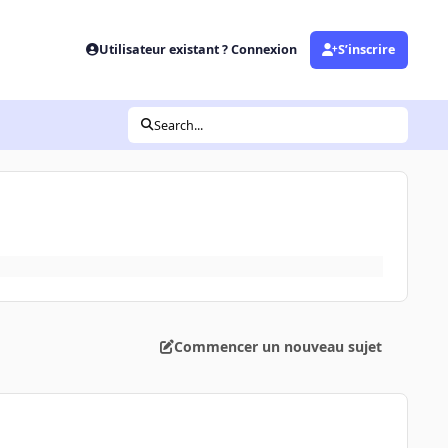
Utilisateur existant ? Connexion
S’inscrire
Search...
Commencer un nouveau sujet