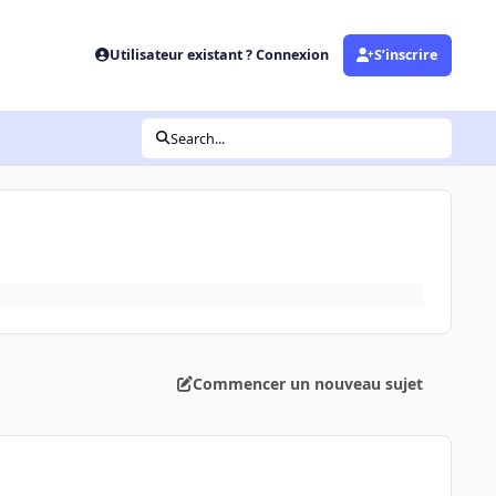
Utilisateur existant ? Connexion
S’inscrire
Search...
Commencer un nouveau sujet