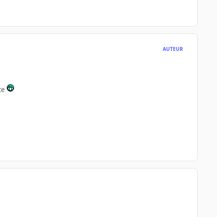
AUTEUR
ite