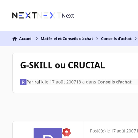
Aller au contenu
Next
Accueil
Matériel et Conseils d'achat
Conseils d'achat
G-SKILL ou CRUCIAL
Par
rafiki
le 17 août 2007
18 a
dans
Conseils d'achat
Posté(e)
le 17 août 2007