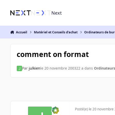
Aller au contenu
Next
Accueil
Matériel et Conseils d'achat
Ordinateurs de bu
comment on format
Par
julkien
le 20 novembre 2003
22 a
dans
Ordinateur
Posté(e)
le 20 novembre