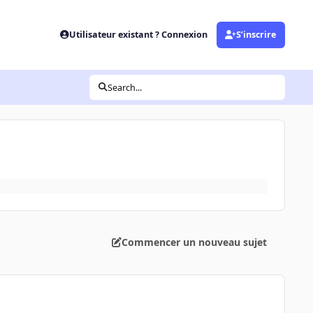
Utilisateur existant ? Connexion
S’inscrire
Search...
Commencer un nouveau sujet