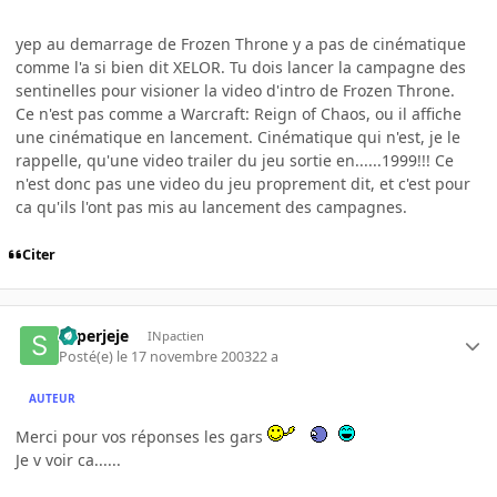
yep au demarrage de Frozen Throne y a pas de cinématique
comme l'a si bien dit XELOR. Tu dois lancer la campagne des
sentinelles pour visioner la video d'intro de Frozen Throne.
Ce n'est pas comme a Warcraft: Reign of Chaos, ou il affiche
une cinématique en lancement. Cinématique qui n'est, je le
rappelle, qu'une video trailer du jeu sortie en......1999!!! Ce
n'est donc pas une video du jeu proprement dit, et c'est pour
ca qu'ils l'ont pas mis au lancement des campagnes.
Citer
superjeje
INpactien
Posté(e)
le 17 novembre 2003
22 a
AUTEUR
Merci pour vos réponses les gars
Je v voir ca......