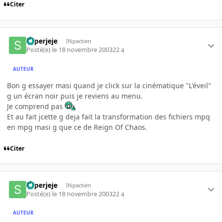
Citer
superjeje
INpactien
Posté(e)
le 18 novembre 2003
22 a
AUTEUR
Bon g essayer masi quand je click sur la cinématique "L'éveil"
g un écran noir puis je reviens au menu.
Je comprend pas
Et au fait jcette g deja fait la transformation des fichiers mpq
en mpg masi g que ce de Reign Of Chaos.
Citer
superjeje
INpactien
Posté(e)
le 18 novembre 2003
22 a
AUTEUR