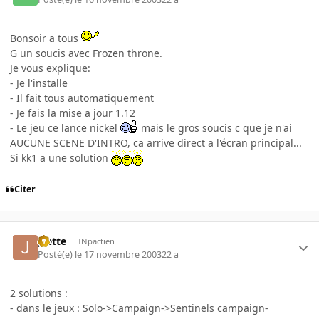
Bonsoir a tous
G un soucis avec Frozen throne.
Je vous explique:
- Je l'installe
- Il fait tous automatiquement
- Je fais la mise a jour 1.12
- Le jeu ce lance nickel
mais le gros soucis c que je n'ai
AUCUNE SCENE D'INTRO, ca arrive direct a l'écran principal...
Si kk1 a une solution
Citer
Jcette
INpactien
Posté(e)
le 17 novembre 2003
22 a
2 solutions :
- dans le jeux : Solo->Campaign->Sentinels campaign-