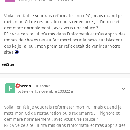
Voila , en fait je voudrais reformater mon PC , mais quand je
mets mon Cd de restauration puis redémarre , il l'ignore et
demmare normalement , avez vous une soluce ?
PS : vive ce site , il m'a mis dans l'informatik et m'as appris des
tonnes de choses ! et au fait merci pour la news sur blaster !
des ke je l'ai eu , mon premier reflex etait de venir sur votre
site !
Citer
Frozzen
INpactien
Posté(e)
le 15 novembre 2003
22 a
Voila , en fait je voudrais reformater mon PC , mais quand je
mets mon Cd de restauration puis redémarre , il l'ignore et
demmare normalement , avez vous une soluce ?
PS : vive ce site , il m'a mis dans l'informatik et m'as appris des