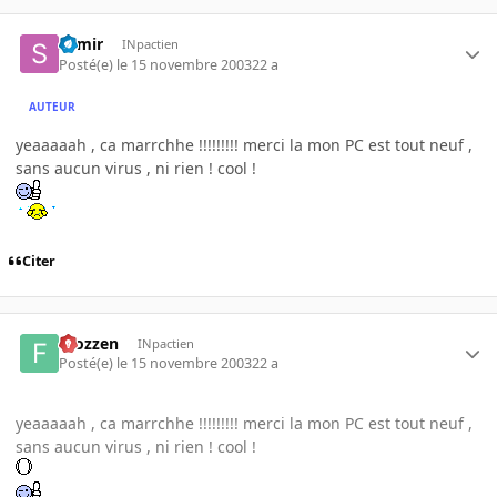
Samir
INpactien
Posté(e)
le 15 novembre 2003
22 a
AUTEUR
yeaaaaah , ca marrchhe !!!!!!!!! merci la mon PC est tout neuf ,
sans aucun virus , ni rien ! cool !
Citer
Frozzen
INpactien
Posté(e)
le 15 novembre 2003
22 a
yeaaaaah , ca marrchhe !!!!!!!!! merci la mon PC est tout neuf ,
sans aucun virus , ni rien ! cool !