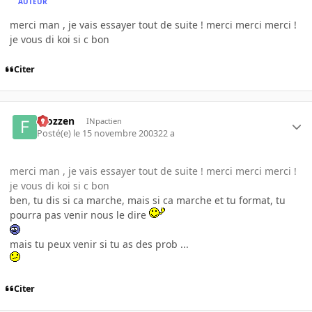
AUTEUR
merci man , je vais essayer tout de suite ! merci merci merci !
je vous di koi si c bon
Citer
Frozzen
INpactien
Posté(e)
le 15 novembre 2003
22 a
merci man , je vais essayer tout de suite ! merci merci merci !
je vous di koi si c bon
ben, tu dis si ca marche, mais si ca marche et tu format, tu
pourra pas venir nous le dire
mais tu peux venir si tu as des prob ...
Citer