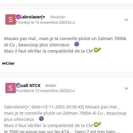
=]Sabrolaser[=
INpactien
Posté(e)
le 15 novembre 2003
22 a
Mouais pas mal , mais je te conseille plutot un Zalman 7000A
Al-Cu , beaucoup plus silencieux
Mais il faut vérifier la compatibilité de ta CM
Citer
Squall NTCK
Ancien
Posté(e)
le 15 novembre 2003
22 a
Sabrolaser[=' date=15-11-2003 20:36:43] Mouais pas mal ,
mais je te conseille plutot un Zalman 7000A Al-Cu , beaucoup
plus silencieux
Mais il faut vérifier la compatibilité de ta CM
le 7000 ne passe pas sur les KT4.... l'aero 7 est tres bien....