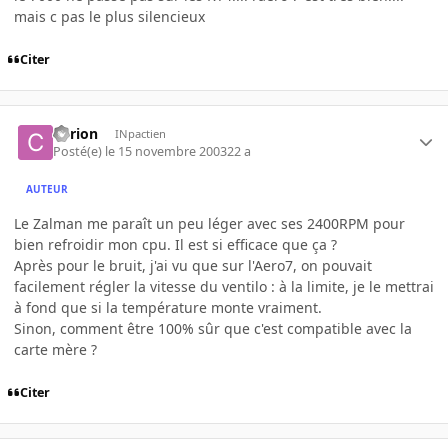
mais c pas le plus silencieux
Citer
Cyrion
INpactien
Posté(e)
le 15 novembre 2003
22 a
AUTEUR
Le Zalman me paraît un peu léger avec ses 2400RPM pour
bien refroidir mon cpu. Il est si efficace que ça ?
Après pour le bruit, j'ai vu que sur l'Aero7, on pouvait
facilement régler la vitesse du ventilo : à la limite, je le mettrai
à fond que si la température monte vraiment.
Sinon, comment être 100% sûr que c'est compatible avec la
carte mère ?
Citer