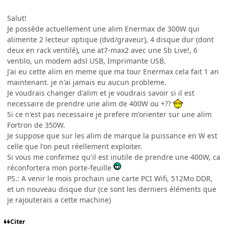
Salut!
Je possède actuellement une alim Enermax de 300W qui
alimente 2 lecteur optique (dvd/graveur), 4 disque dur (dont
deux en rack ventilé), une at7-max2 avec une Sb Live!, 6
ventilo, un modem adsl USB, Imprimante USB.
J'ai eu cette alim en meme que ma tour Enermax cela fait 1 an
maintenant. je n'ai jamais eu aucun probleme.
Je voudrais changer d'alim et je voudrais savoir si il est
necessaire de prendre une alim de 400W ou +??
Si ce n'est pas necessaire je prefere m'orienter sur une alim
Fortron de 350W.
Je suppose que sur les alim de marque la puissance en W est
celle que l'on peut réellement exploiter.
Si vous me confirmez qu'il est inutile de prendre une 400W, ca
réconfortera mon porte-feuille
PS.: A venir le mois prochain une carte PCI Wifi, 512Mo DDR,
et un nouveau disque dur (ce sont les derniers éléments que
je rajouterais a cette machine)
Citer