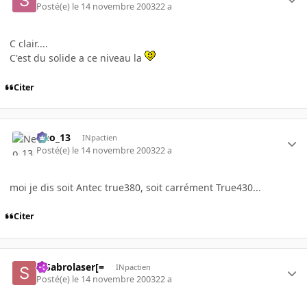
Posté(e)
le 14 novembre 2003
22 a
C clair....
C'est du solide a ce niveau la
Citer
Neo_13
INpactien
Posté(e)
le 14 novembre 2003
22 a
moi je dis soit Antec true380, soit carrément True430...
Citer
=]Sabrolaser[=
INpactien
Posté(e)
le 14 novembre 2003
22 a