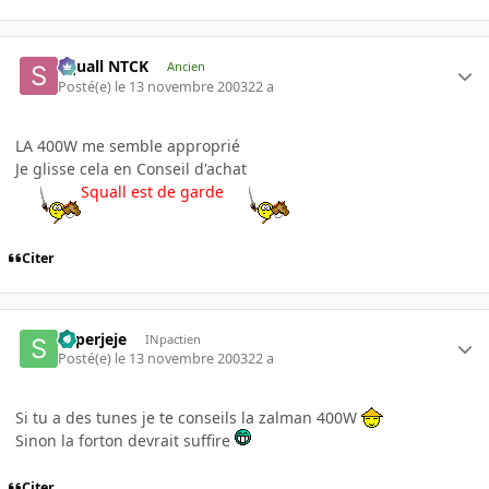
Squall NTCK
Ancien
Posté(e)
le 13 novembre 2003
22 a
LA 400W me semble approprié
Je glisse cela en Conseil d'achat
Squall est de garde
Citer
superjeje
INpactien
Posté(e)
le 13 novembre 2003
22 a
Si tu a des tunes je te conseils la zalman 400W
Sinon la forton devrait suffire
Citer