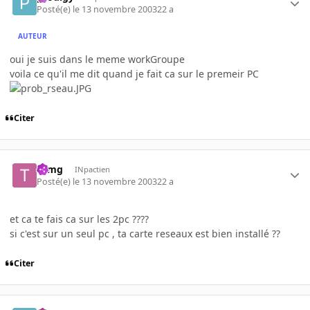
Posté(e)
le 13 novembre 2003
22 a
AUTEUR
oui je suis dans le meme workGroupe
voila ce qu'il me dit quand je fait ca sur le premeir PC
Citer
tomg
INpactien
Posté(e)
le 13 novembre 2003
22 a
et ca te fais ca sur les 2pc ????
si c'est sur un seul pc , ta carte reseaux est bien installé ??
Citer