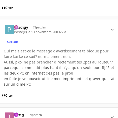
Citer
prodigy
INpactien
Posté(e)
le 13 novembre 2003
22 a
AUTEUR
Oui mais est-ce le message d'avertissement te bloque pour
faire koi ke ce soit? normalement non.
Aussi, pkoi ne pas brancher directement tes 2pcs au routeur?
parceque comme dit plus haut il n'y a qu'un seule port RJ45 et
les deux PC on internet c'es pas le prob
en faite je ve pouvoir utilise mon imprimante et graver que j'ai
sur un d me PC
Citer
tomg
INpactien