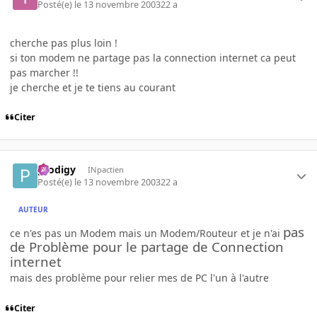
Posté(e)
le 13 novembre 2003
22 a
cherche pas plus loin !
si ton modem ne partage pas la connection internet ca peut
pas marcher !!
je cherche et je te tiens au courant
Citer
prodigy
INpactien
Posté(e)
le 13 novembre 2003
22 a
AUTEUR
pas
ce n'es pas un Modem mais un Modem/Routeur et je n'ai
de Problème pour le partage de Connection
internet
mais des problème pour relier mes de PC l'un à l'autre
Citer