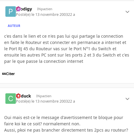
prodigy
INpactien
Posté(e)
le 13 novembre 2003
22 a
AUTEUR
c'es dans le lien et ce n'es pas lui qui partage la connection
en faite le Routeur est connecter en permanace a internet et
le Port RJ 45 du Routeur vas sur le Port N°1 du Switch et
ensuite les autres PC sont sur les ports 2 et 3 du Switch et c'es
par le que passe la connection internet
Citer
Cyduck
INpactien
Posté(e)
le 13 novembre 2003
22 a
Oui mais est-ce le message d'avertissement te bloque pour
faire koi ke ce soit? normalement non.
Aussi, pkoi ne pas brancher directement tes 2pcs au routeur?