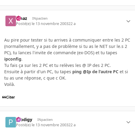
xmaz
INpactien
Posté(e)
le 13 novembre 2003
22 a
Au pire pour tester si tu arrives à communiquer entre les 2 PC
(normallement, y a pas de problème si tu as le NET sur le.s 2
PC), tu lances l'invite de commande (ex-DOS) et tu tapes
ipconfig
.
Tu fais ça sur les 2 PC et tu relèves les @ IP des 2 PC.
Ensuite à partir d'un PC, tu tapes
ping @Ip de l'autre PC
et si
tu as une réponse, c que c OK.
Voilà.
Citer
prodigy
INpactien
Posté(e)
le 13 novembre 2003
22 a