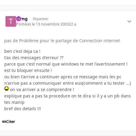
tomg
INpactien
Posté(e)
le 13 novembre 2003
22 a
pas de Problème pour le partage de Connection internet
ben c'est deja ca !
t'as des messages d'erreur ??
parce que c'est normal que windows te met l'avertissement !
est tu bloquer ensuite !
ou bien t'arrive a continuer apres ce message mais les pc
n'arrive pas a communiquer entre eux(comment a tu tester ...)
on va arriver a se comprendre !
explique pas a pas ta procedure on te dira si il y a un pb dans
tes manip
bref des details !!!
Citer