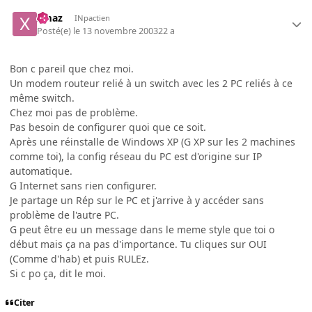
xmaz
INpactien
Posté(e)
le 13 novembre 2003
22 a
Bon c pareil que chez moi.
Un modem routeur relié à un switch avec les 2 PC reliés à ce
même switch.
Chez moi pas de problème.
Pas besoin de configurer quoi que ce soit.
Après une réinstalle de Windows XP (G XP sur les 2 machines
comme toi), la config réseau du PC est d'origine sur IP
automatique.
G Internet sans rien configurer.
Je partage un Rép sur le PC et j'arrive à y accéder sans
problème de l'autre PC.
G peut être eu un message dans le meme style que toi o
début mais ça na pas d'importance. Tu cliques sur OUI
(Comme d'hab) et puis RULEz.
Si c po ça, dit le moi.
Citer