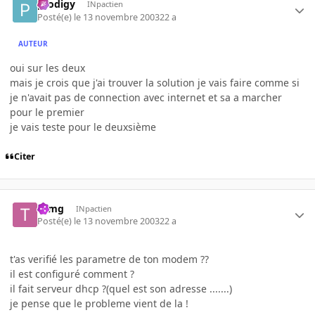
prodigy
INpactien
Posté(e)
le 13 novembre 2003
22 a
AUTEUR
oui sur les deux
mais je crois que j'ai trouver la solution je vais faire comme si
je n'avait pas de connection avec internet et sa a marcher
pour le premier
je vais teste pour le deuxsième
Citer
tomg
INpactien
Posté(e)
le 13 novembre 2003
22 a
t'as verifié les parametre de ton modem ??
il est configuré comment ?
il fait serveur dhcp ?(quel est son adresse .......)
je pense que le probleme vient de la !