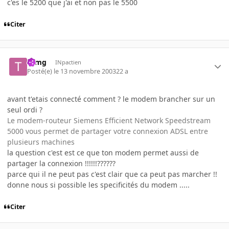
c'es le 5200 que j'ai et non pas le 5500
Citer
tomg
INpactien
Posté(e)
le 13 novembre 2003
22 a
avant t'etais connecté comment ? le modem brancher sur un
seul ordi ?
Le modem-routeur Siemens Efficient Network Speedstream
5000 vous permet de partager votre connexion ADSL entre
plusieurs machines
la question c'est est ce que ton modem permet aussi de
partager la connexion !!!!!!??????
parce qui il ne peut pas c'est clair que ca peut pas marcher !!
donne nous si possible les specificités du modem .....
Citer