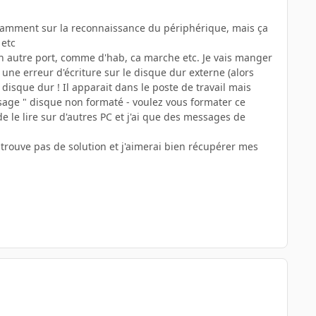
otamment sur la reconnaissance du périphérique, mais ça
 etc
un autre port, comme d'hab, ca marche etc. Je vais manger
 une erreur d'écriture sur le disque dur externe (alors
disque dur ! Il apparait dans le poste de travail mais
ssage " disque non formaté - voulez vous formater ce
e le lire sur d'autres PC et j'ai que des messages de
e trouve pas de solution et j'aimerai bien récupérer mes