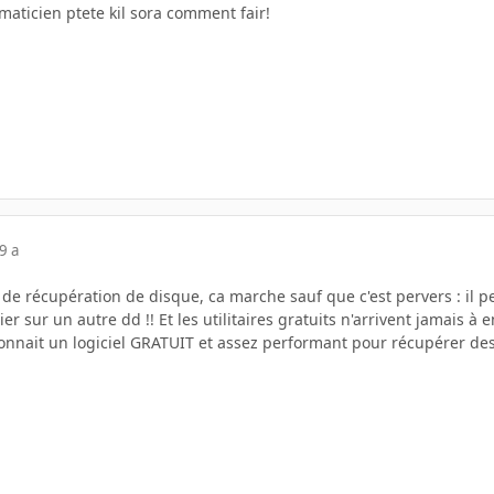
maticien ptete kil sora comment fair!
9 a
ls de récupération de disque, ca marche sauf que c'est pervers : il
er sur un autre dd !! Et les utilitaires gratuits n'arrivent jamais à e
onnait un logiciel GRATUIT et assez performant pour récupérer des 