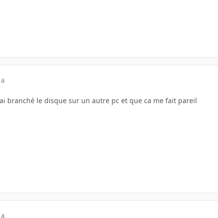
 a
j'ai branché le disque sur un autre pc et que ca me fait pareil
 a