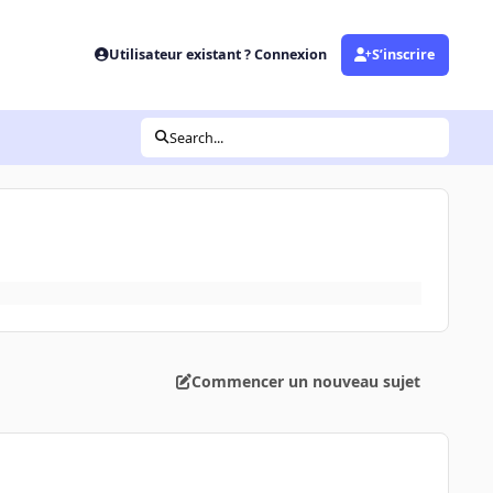
Utilisateur existant ? Connexion
S’inscrire
Search...
Commencer un nouveau sujet