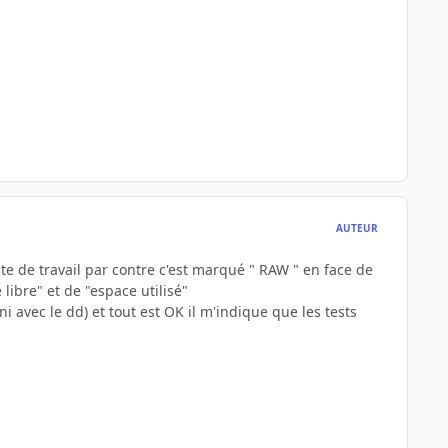
AUTEUR
oste de travail par contre c'est marqué " RAW " en face de
 libre" et de "espace utilisé"
urni avec le dd) et tout est OK il m'indique que les tests