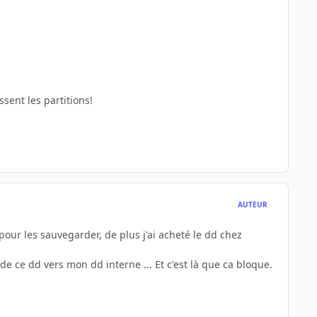
sent les partitions!
AUTEUR
pour les sauvegarder, de plus j'ai acheté le dd chez
e ce dd vers mon dd interne ... Et c'est là que ca bloque.