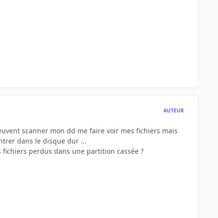
AUTEUR
 peuvent scanner mon dd me faire voir mes fichiers mais
ntrer dans le disque dur ...
fichiers perdus dans une partition cassée ?