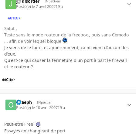
jb_disorder
INpactien
Posté(e)
le 7 avril 2007
19 a
AUTEUR
Salut ,
Teste sans le mode routeur de la freebox , puis sans Comodo
... afin de voir lequel bloque
Je viens de le faire, et apperemment, ça ne vient d'aucun des
d'eux.
Qu'est-ce qui causer la fermeture d'un port à part le firewall
et le routeur ?
Citer
Ocaeph
INpactien
Posté(e)
le 10 avril 2007
19 a
Peut-etre Free
Essayes en changeant de port