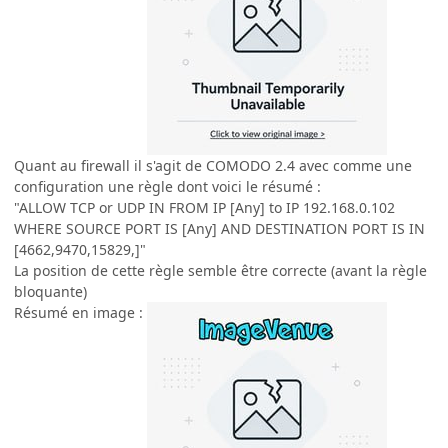
Quant au firewall il s'agit de COMODO 2.4 avec comme une
configuration une règle dont voici le résumé :
"ALLOW TCP or UDP IN FROM IP [Any] to IP 192.168.0.102
WHERE SOURCE PORT IS [Any] AND DESTINATION PORT IS IN
[4662,9470,15829,]"
La position de cette règle semble être correcte (avant la règle
bloquante)
Résumé en image :