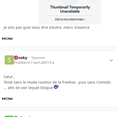
Je vois pas quoi vous dire d'autre, merci d'avance
Citer
snooky
INpactien
Posté(e)
le 7 avril 2007
19 a
Salut ,
Teste sans le mode routeur de la freebox , puis sans Comodo
... afin de voir lequel bloque
Citer