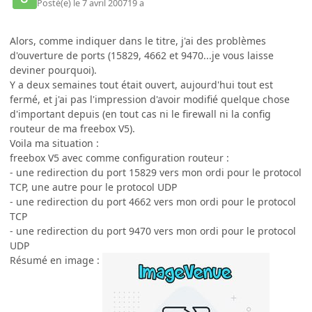
Posté(e)
le 7 avril 2007
19 a
Alors, comme indiquer dans le titre, j'ai des problèmes
d'ouverture de ports (15829, 4662 et 9470...je vous laisse
deviner pourquoi).
Y a deux semaines tout était ouvert, aujourd'hui tout est
fermé, et j'ai pas l'impression d'avoir modifié quelque chose
d'important depuis (en tout cas ni le firewall ni la config
routeur de ma freebox V5).
Voila ma situation :
freebox V5 avec comme configuration routeur :
- une redirection du port 15829 vers mon ordi pour le protocol
TCP, une autre pour le protocol UDP
- une redirection du port 4662 vers mon ordi pour le protocol
TCP
- une redirection du port 9470 vers mon ordi pour le protocol
UDP
Résumé en image :