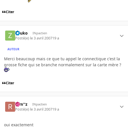
Citer
Zouko
INpactien
Posté(e)
le 3 avril 2007
19 a
AUTEUR
Merci beaucoup mais ce que tu appel le connectique c'est la
grosse fiche qui se branche normalement sur la carte mère ?
Citer
rem''z
INpactien
Posté(e)
le 3 avril 2007
19 a
oui exactement