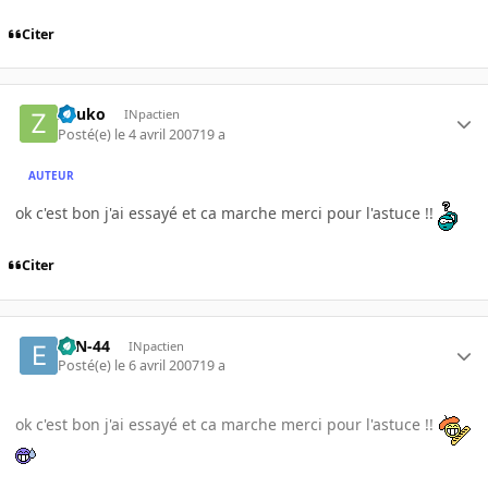
Citer
Zouko
INpactien
Posté(e)
le 4 avril 2007
19 a
AUTEUR
ok c'est bon j'ai essayé et ca marche merci pour l'astuce !!
Citer
ETN-44
INpactien
Posté(e)
le 6 avril 2007
19 a
ok c'est bon j'ai essayé et ca marche merci pour l'astuce !!