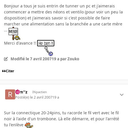
Bonjour a tous je suis entrin de tunner un pc et j'aimerais
commencer a mettre des néons et ventilo (pour voir un peu la
disposition) et j'aimerais savoir si c'est possible de faire
marcher une alimentation sans la branchée a une carte mère
...
Merci d'avance !!
Modifié
le 7 avril 2007
19 a
par Zouko
Citer
rem''z
INpactien
Posté(e)
le 2 avril 2007
19 a
Sur la connectique 20-24pins, tu racorde le fil vert avec le fil
noir à l'aide d'un trombone. Là elle démarre, et pour l'arrété
tu l'enlève