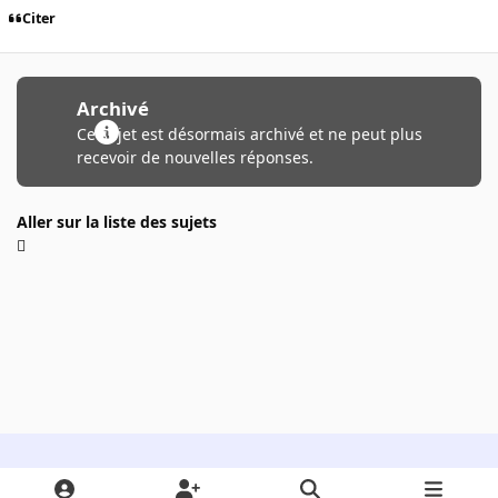
Citer
Archivé
Ce sujet est désormais archivé et ne peut plus
recevoir de nouvelles réponses.
Aller sur la liste des sujets
Light Mode
Dark Mode
System Preference