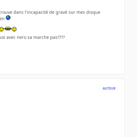
etrouve dans l'incapacité de gravé sur mes disque
ien
quoi avec nero sa marche pas????
AUTEUR