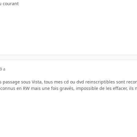
au courant
9 a
passage sous Vista, tous mes cd ou dvd reinscriptibles sont rec
econnus en RW mais une fois gravés, impossible de les effacer, ils 