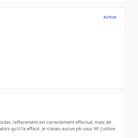
AUTEUR
order, l'effacement est correctement effectué, mais de
s qu'il l'a effacé. Je n'avais aucun pb sous XP. J'utilise