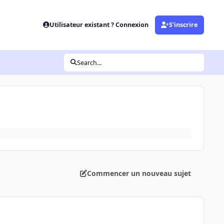
Utilisateur existant ? Connexion
S’inscrire
Search...
Commencer un nouveau sujet