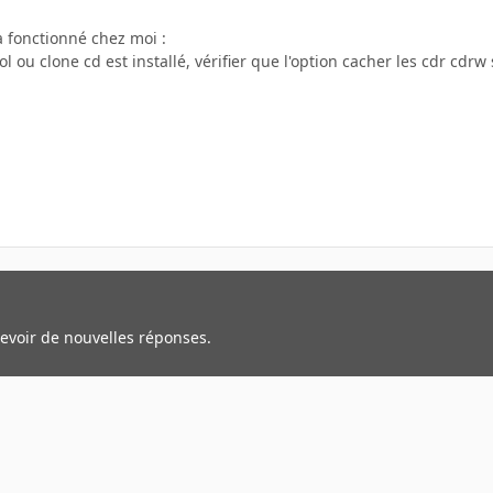
a fonctionné chez moi :
 ou clone cd est installé, vérifier que l'option cacher les cdr cdrw 
cevoir de nouvelles réponses.