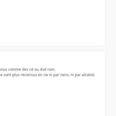
onnus comme des cd ou dvd rom.
ne sont plus reconnus en rw ni par nero, ni par alcohol.