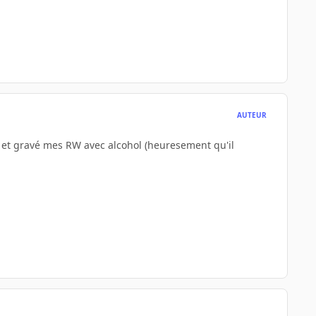
AUTEUR
sé et gravé mes RW avec alcohol (heuresement qu'il