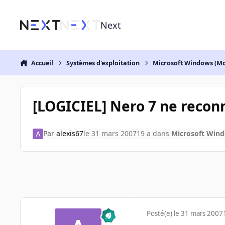
Aller au contenu
Next
Accueil
Systèmes d'exploitation
Microsoft Windows (Mo
[LOGICIEL] Nero 7 ne reco
Par
alexis67
le 31 mars 2007
19 a
dans
Microsoft Wind
Posté(e)
le 31 mars 2007