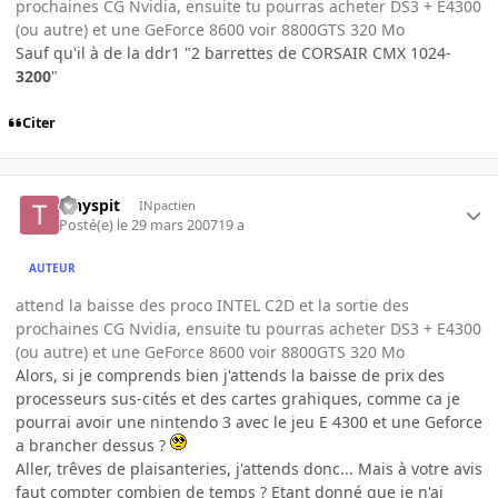
prochaines CG Nvidia, ensuite tu pourras acheter DS3 + E4300
(ou autre) et une GeForce 8600 voir 8800GTS 320 Mo
Sauf qu'il à de la ddr1 "2 barrettes de CORSAIR CMX 1024-
3200
"
Citer
Tinyspit
INpactien
Posté(e)
le 29 mars 2007
19 a
AUTEUR
attend la baisse des proco INTEL C2D et la sortie des
prochaines CG Nvidia, ensuite tu pourras acheter DS3 + E4300
(ou autre) et une GeForce 8600 voir 8800GTS 320 Mo
Alors, si je comprends bien j'attends la baisse de prix des
processeurs sus-cités et des cartes grahiques, comme ca je
pourrai avoir une nintendo 3 avec le jeu E 4300 et une Geforce
a brancher dessus ?
Aller, trêves de plaisanteries, j'attends donc... Mais à votre avis
faut compter combien de temps ? Etant donné que je n'ai