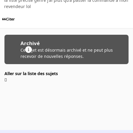
la liste précise genre j'ai plus qu'à passer la commande à mon
revendeur lol
Citer
Archivé
Ce sujet est désormais archivé et ne peut plus
recevoir de nouvelles réponses.
Aller sur la liste des sujets