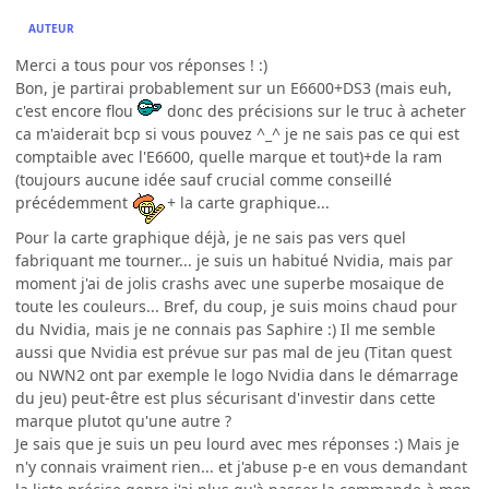
AUTEUR
Merci a tous pour vos réponses ! :)
Bon, je partirai probablement sur un E6600+DS3 (mais euh,
c'est encore flou
donc des précisions sur le truc à acheter
ca m'aiderait bcp si vous pouvez ^_^ je ne sais pas ce qui est
comptaible avec l'E6600, quelle marque et tout)+de la ram
(toujours aucune idée sauf crucial comme conseillé
précédemment
+ la carte graphique...
Pour la carte graphique déjà, je ne sais pas vers quel
fabriquant me tourner... je suis un habitué Nvidia, mais par
moment j'ai de jolis crashs avec une superbe mosaique de
toute les couleurs... Bref, du coup, je suis moins chaud pour
du Nvidia, mais je ne connais pas Saphire :) Il me semble
aussi que Nvidia est prévue sur pas mal de jeu (Titan quest
ou NWN2 ont par exemple le logo Nvidia dans le démarrage
du jeu) peut-être est plus sécurisant d'investir dans cette
marque plutot qu'une autre ?
Je sais que je suis un peu lourd avec mes réponses :) Mais je
n'y connais vraiment rien... et j'abuse p-e en vous demandant