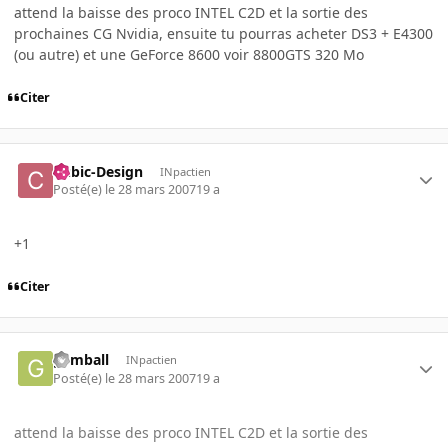
attend la baisse des proco INTEL C2D et la sortie des
prochaines CG Nvidia, ensuite tu pourras acheter DS3 + E4300
(ou autre) et une GeForce 8600 voir 8800GTS 320 Mo
Citer
Cubic-Design
INpactien
Posté(e)
le 28 mars 2007
19 a
+1
Citer
gvmball
INpactien
Posté(e)
le 28 mars 2007
19 a
attend la baisse des proco INTEL C2D et la sortie des