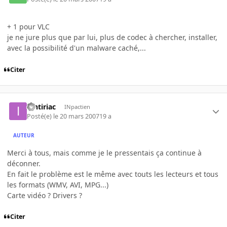
+ 1 pour VLC
je ne jure plus que par lui, plus de codec à chercher, installer,
avec la possibilité d'un malware caché,...
Citer
iontiriac
INpactien
Posté(e)
le 20 mars 2007
19 a
AUTEUR
Merci à tous, mais comme je le pressentais ça continue à
déconner.
En fait le problème est le même avec touts les lecteurs et tous
les formats (WMV, AVI, MPG...)
Carte vidéo ? Drivers ?
Citer