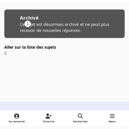
Archivé
Ce sujet est désormais archivé et ne peut plus
recevoir de nouvelles réponses.
Aller sur la liste des sujets
Light Mode
Dark Mode
System Preference
Se connecter
S’inscrire
Rechercher
Menu