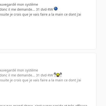
e sauvegardé mon système
t donc il me demande... 31 dvd-RW
te je crois que je vais faire a la main ce dont j'ai
e sauvegardé mon système
t donc il me demande... 31 dvd-RW
te je crois que je vais faire a la main ce dont j'ai
ur pas grand chose, c'est super rapide et très efficace.