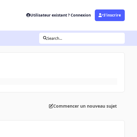
Utilisateur existant ? Connexion
S’inscrire
Search...
Commencer un nouveau sujet