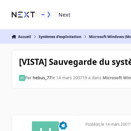
Aller au contenu
Next
Accueil
Systèmes d'exploitation
Microsoft Windows (Mo
[VISTA] Sauvegarde du syst
Par
hebus_77
le 14 mars 2007
19 a
dans
Microsoft Wi
Posté(e)
le 14 mars 2007