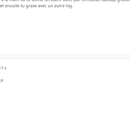
 et ensuite tu grave avec un autre log.
19 a
ça