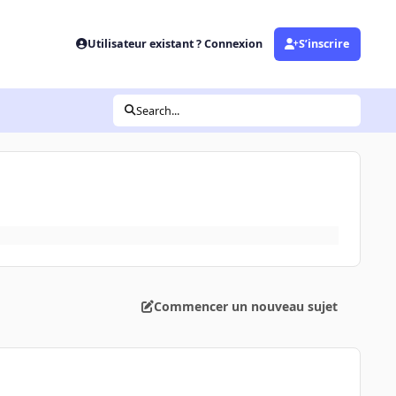
Utilisateur existant ? Connexion
S’inscrire
Search...
Commencer un nouveau sujet