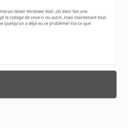
imerais tester Windows Mail. J'ai donc fait une
ngé le codage de ceux-ci ou autre, masi maintenant tous
que quelqu'un a déjà eu ce problème? Est-ce que