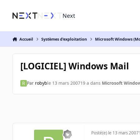
Aller au contenu
Next
Accueil
Systèmes d'exploitation
Microsoft Windows (Mo
[LOGICIEL] Windows Mail
Par
robyb
le 13 mars 2007
19 a
dans
Microsoft Window
Posté(e)
le 13 mars 2007