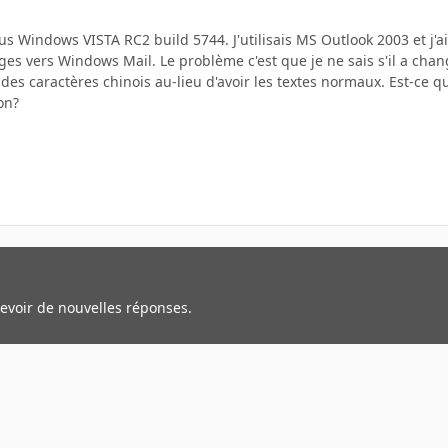
us Windows VISTA RC2 build 5744. J'utilisais MS Outlook 2003 et j'a
es vers Windows Mail. Le problème c'est que je ne sais s'il a cha
des caractères chinois au-lieu d'avoir les textes normaux. Est-ce 
on?
cevoir de nouvelles réponses.