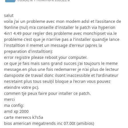
salut
voila j'ai un probleme avec mon modem adsl et l'assitance de
9online (nul) m'a conseille d'installer le patch via hyperion
4in1 4.49 pour regler des probleme avec monchipset via.le
probleme c'est que je n'arrive pas a l'installer quandje lance
l'installtion il memet un message d'erreur (apres la
preparation d'installtion):
error registre please reboot your computer.
ce que je fais mais sans grand succes j'ai toujours le meme
message.en plus une fois redemarrer je n'ai plus de lecteur
dansposte de travail donc ilsont inaccessible et l'ordinateur
nes'etaint plus tous seul(il bloque a l'ecran vous pouvez
eteindre votre pc).
commen tje peux faire pour intaller ce patch.
merci
ma config:
amd xp 2000
carte mereecs k7s5a
bios american megatrends inc 07.00t (amibios)