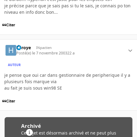
je précise parce que je sais pas si tu le sais, je connais po ton
niveau en info donc bon...
Citer
haroye
INpactien
Posté(e)
le 7 novembre 2003
22 a
AUTEUR
je pense que oui car dans gestionnaire de peripherique il y a
plusieurs fois marque via
au fait je suis sous win98 SE
Citer
Archivé
Ce sujet est désormais archivé et ne peut plus