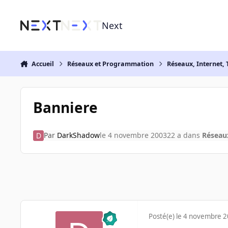
Aller au contenu
Next
Accueil
Réseaux et Programmation
Réseaux, Internet, 
Banniere
Par
DarkShadow
le 4 novembre 2003
22 a
dans
Réseaux
Posté(e)
le 4 novembre 