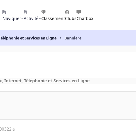
Naviguer
Activité
Classement
Clubs
Chatbox
Téléphonie et Services en Ligne
Banniere
, Internet, Téléphonie et Services en Ligne
2003
22 a