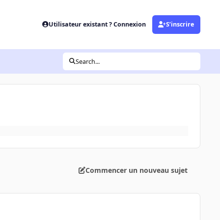
Utilisateur existant ? Connexion
S’inscrire
Search...
Commencer un nouveau sujet