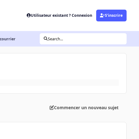
Utilisateur existant ? Connexion
S’inscrire
 courrier
Search...
Commencer un nouveau sujet