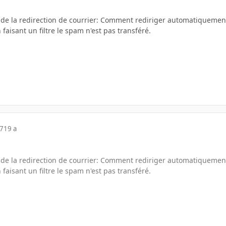
de la redirection de courrier: Comment rediriger automatiquement 
n faisant un filtre le spam n'est pas transféré.
07
19 a
de la redirection de courrier: Comment rediriger automatiquement 
n faisant un filtre le spam n'est pas transféré.