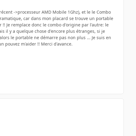
 récent ->processeur AMD Mobile 1Ghz), et le le Combo
 dramatique, car dans mon placard se trouve un portable
!! Je remplace donc le combo d'origine par l'autre: le
is il y a quelque chose d'encore plus étranges, si je
, alors le portable ne démarre pas non plus ... Je suis en
'un pouvez m'aider !! Merci d'avance.