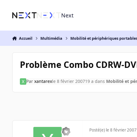
Aller au contenu
Next
Accueil
Multimédia
Mobilité et périphériques portable
Problème Combo CDRW-D
Par
xantarex
le 8 février 2007
19 a
dans
Mobilité et pé
Posté(e)
le 8 février 2007