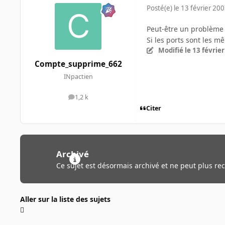
Posté(e)
le 13 février 20
Peut-être un problème
Si les ports sont les mê
Modifié
le 13 févrie
Compte_supprime_662
INpactien
1,2 k
messages
Citer
Archivé
Ce sujet est désormais archivé et ne peut plus re
Aller sur la liste des sujets