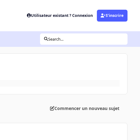
Utilisateur existant ? Connexion
S’inscrire
Search...
Commencer un nouveau sujet