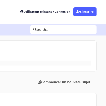
Utilisateur existant ? Connexion
S’inscrire
Search...
Commencer un nouveau sujet