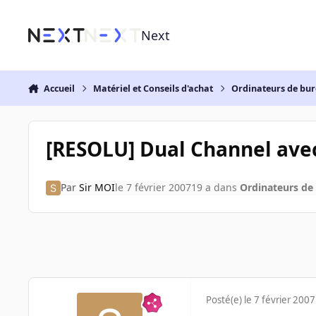
Aller au contenu
Next
Accueil
Matériel et Conseils d'achat
Ordinateurs de bu
[RESOLU] Dual Channel avec 
Par
Sir MOI
le 7 février 2007
19 a
dans
Ordinateurs de
Posté(e)
le 7 février 2007