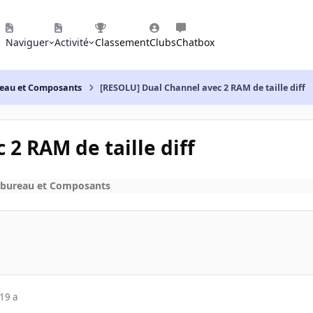
Naviguer
Activité
Classement
Clubs
Chatbox
reau et Composants
[RESOLU] Dual Channel avec 2 RAM de taille diff
2 RAM de taille diff
 bureau et Composants
19 a