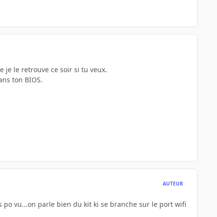
 je le retrouve ce soir si tu veux.
dans ton BIOS.
AUTEUR
 po vu...on parle bien du kit ki se branche sur le port wifi