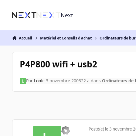
Aller au contenu
Next
Accueil
Matériel et Conseils d'achat
Ordinateurs de bu
P4P800 wifi + usb2
Par
Loo
le 3 novembre 2003
22 a
dans
Ordinateurs de
Posté(e)
le 3 novembre 