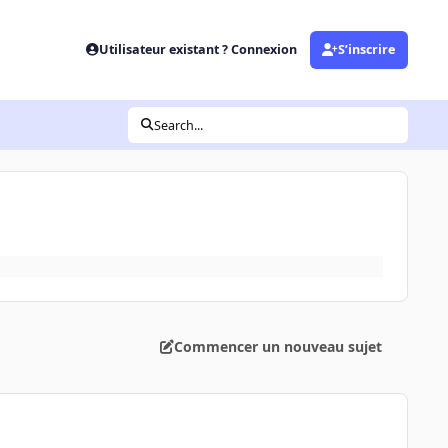
Utilisateur existant ? Connexion
S’inscrire
Search...
Commencer un nouveau sujet