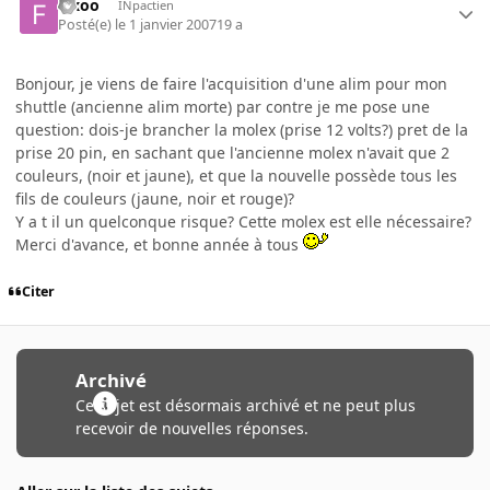
Fixoo
INpactien
Posté(e)
le 1 janvier 2007
19 a
Bonjour, je viens de faire l'acquisition d'une alim pour mon
shuttle (ancienne alim morte) par contre je me pose une
question: dois-je brancher la molex (prise 12 volts?) pret de la
prise 20 pin, en sachant que l'ancienne molex n'avait que 2
couleurs, (noir et jaune), et que la nouvelle possède tous les
fils de couleurs (jaune, noir et rouge)?
Y a t il un quelconque risque? Cette molex est elle nécessaire?
Merci d'avance, et bonne année à tous
Citer
Archivé
Ce sujet est désormais archivé et ne peut plus
recevoir de nouvelles réponses.