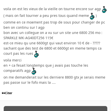
voila on est les vieux de la vieille on tourne encore sur agp
( mais on fait tourner a peu pres tous quand meme
)
comme en ce moement pas trop de sous pour changer de pc
ben on continu sur l agp
bon avec un collegue on a vu sur un site une 6800 256 mo :
SPARKLE MK-AG40DT256 115€
est-ce mieu qu une 6600gt qui vaut environ 10 € de - ?????
sachant que des test de 6800 et 6600gt en meme temps ca
court pas les rues
voila merci
en + ca fesait longtemps que j avais pas touche les
comparatifs agp
on me demanderait sur les derniere 8800 gtx je serais meme
pas passe sur le fofo mais la ....
Citer