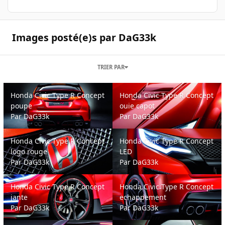
Images posté(e)s par DaG33k
TRIER PAR
Honda Civic Type R Concept poupe
Honda Civic Type R Concept ouie
Honda Civic Type R Concept
Honda Civic Type R Concept
poupe
ouie capot
Par
DaG33k
Par
DaG33k
Honda Civic Type R Concept logo rouge
Honda Civic Type R Concept LED
Honda Civic Type R Concept
Honda Civic Type R Concept
logo rouge
LED
Par
DaG33k
Par
DaG33k
Honda Civic Type R Concept jante
Honda Civic Type R Concept ech
Honda Civic Type R Concept
Honda Civic Type R Concept
jante
echappement
Par
DaG33k
Par
DaG33k
Honda Civic Type R Concept aileron Ar
Honda Civic Type R Concept